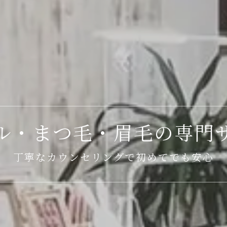
ル・まつ毛・眉毛の専門
丁寧なカウンセリングで初めてでも安心