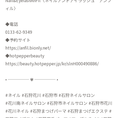
Nail&EyelashAnFil〈ネイルアンドアイラッシュ アンフ
ィル〉
◆電話
0133-62-9349
◆予約サイト
https://anfil.bionly.net/
◆hotpepperbeauty
https://beauty.hotpepper.jp/kr/slnH000490886/
• ───── ✾ ───── •
#ネイル #石狩花川 #石狩市 #石狩ネイルサロン
#花川南ネイルサロン #石狩市ネイルサロン #石狩市花川
#花川ネイル #石狩まつげパーマ #石狩まつげエクステ #