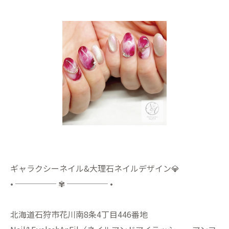
ギャラクシーネイル&大理石ネイルデザイン💎
• ───── ✾ ───── •
北海道石狩市花川南8条4丁目446番地