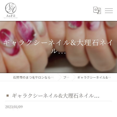
ギャラクシーネイル&大理石ネイ
ル...
石狩市のまつ毛サロンならNail&Eyelash AnFil
ブログ
ギャラクシーネイル&大理石ネイル...
ギャラクシーネイル&大理石ネイル...
2023/01/09