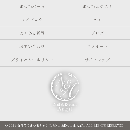
まつ毛パーマ
まつ毛エクステ
アイブロウ
ケア
よくある質問
ブログ
お問い合わせ
リクルート
プライバシーポリシー
サイトマップ
© 2026 石狩市のまつ毛サロンならNail&Eyelash AnFil ALL RIGHTS RESERVED.