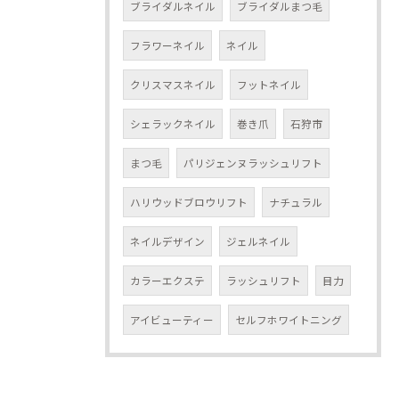
ブライダルネイル
ブライダルまつ毛
フラワーネイル
ネイル
クリスマスネイル
フットネイル
シェラックネイル
巻き爪
石狩市
まつ毛
パリジェンヌラッシュリフト
ハリウッドブロウリフト
ナチュラル
ネイルデザイン
ジェルネイル
カラーエクステ
ラッシュリフト
目力
アイビューティー
セルフホワイトニング