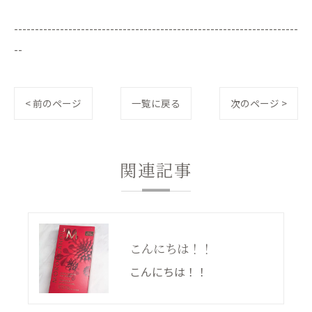
--------------------------------------------------------------------
--
< 前のページ
一覧に戻る
次のページ >
関連記事
こんにちは！！
こんにちは！！