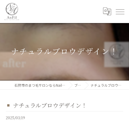
ナチュラルブロウデザイン！
石狩市のまつ毛サロンならNail&Eyelash AnFil
ブログ
ナチュラルブロウデザイン！
ナチュラルブロウデザイン！
2025/03/19