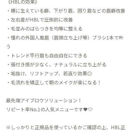
《HBLの効果》
・横に生えている癖、下がり眉、困り眉などの眉癖改善
・左右差がHBLで圧倒的に改善
・毛並みのばらつきを均等に整える
・憧れの外国人風眉（眉頭立ち上げ等）ブラシ1本で叶
う
・トレンド平行眉も自由自在にできる
・張付き感が少なく、ナチュラルに立ち上がる
・垢抜け、リフトアップ、若返り効果◎
・毛流れを矯正して朝のメイクが楽になる！
最先端アイブロウソリューション！
リピート率No.1の人気メニューです🖤🤍
※しっかりと正規品を使っているかご確認の上、HBL正